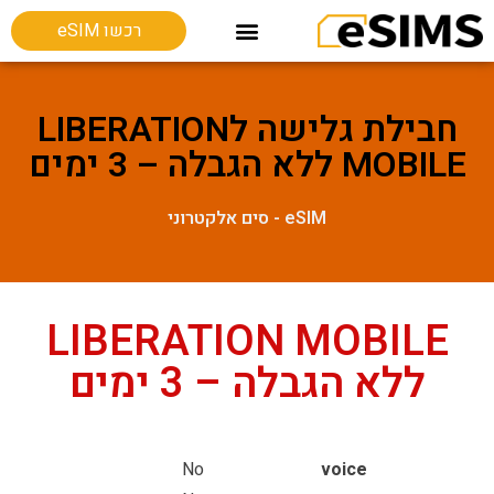
רכשו eSIM
חבילות גלישה בחו"ל
Esim מכשירים תומכים
חבילת גלישה לLIBERATION
MOBILE ללא הגבלה – 3 ימים
eSIM - סים אלקטרוני
LIBERATION MOBILE
ללא הגבלה – 3 ימים
No
voice