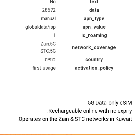
No
text
28672
data
manual
apn_type
globaldata/isp
apn_value
1
is_roaming
Zain:5G
network_coverage
STC:5G
country
כוויית
first-usage
activation_policy
5G Data-only eSIM.
Rechargeable online with no expiry.
Operates on the Zain & STC networks in Kuwait.