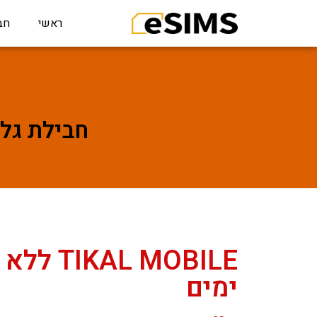
ראשי
חב
חבילת גלישה לTIKAL MOBILE ל
ימים