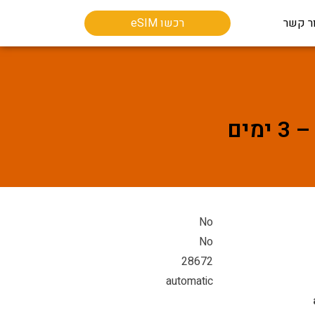
ר קשר
רכשו eSIM
No
No
28672
automatic