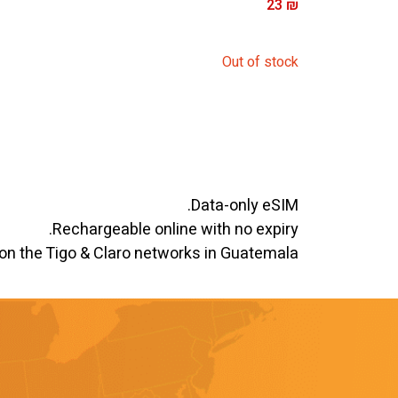
23
₪
Out of stock
Data-only eSIM.
Rechargeable online with no expiry.
on the Tigo & Claro networks in Guatemala.