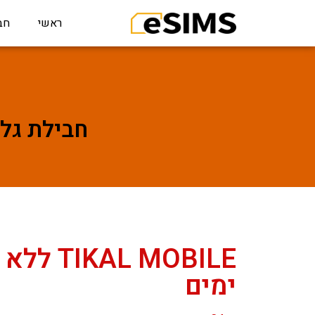
ראשי
חב
חבילת גלישה לTIKAL MOBILE ל
ימים