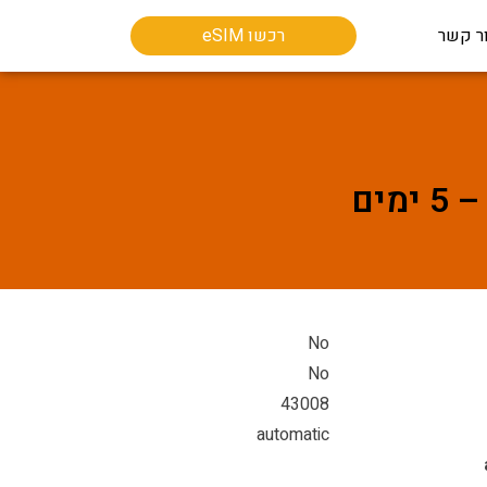
ר קשר
רכשו eSIM
No
No
43008
automatic