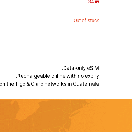
34
₪
Out of stock
Data-only eSIM.
Rechargeable online with no expiry.
on the Tigo & Claro networks in Guatemala.