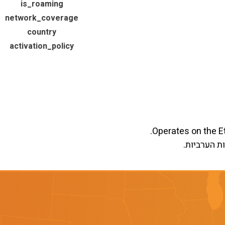
is_roaming
network_coverage
country
activation_policy
Operates on the Et