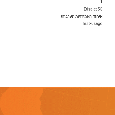
1
Etisalat:5G
איחוד האמירויות הערביות
first-usage