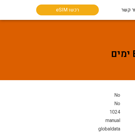
ר קשר
רכשו eSIM
No
No
1024
manual
globaldata