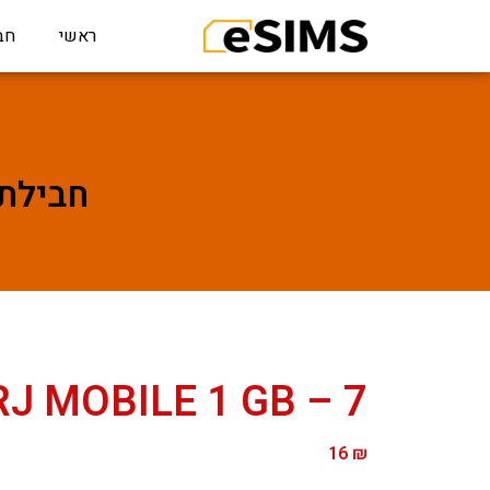
ראשי
חב
חבילת גלישה ל 7
BURJ MOBILE 1 GB – 7 
16
₪