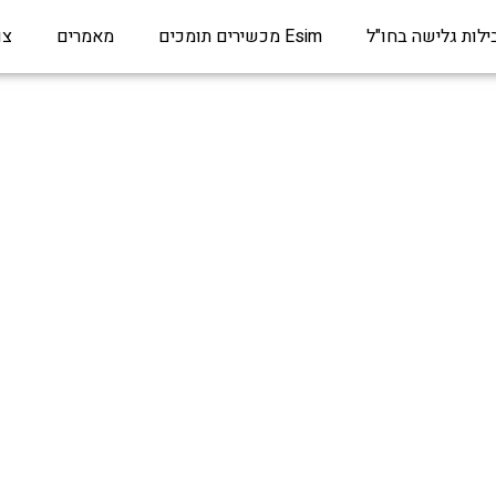
ילות גלישה בחו"ל
Esim מכשירים תומכים
מאמרים
צו