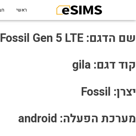
ראשי
חב
שם הדגם: Fossil Gen 5 LTE
קוד דגם: gila
יצרן: Fossil
מערכת הפעלה: android