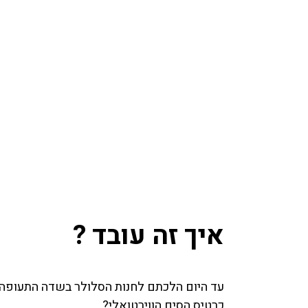
איך זה עובד ?
עד היום הלכתם לחנות הסלולר בשדה התעופה ו
כרטיס הסים הווירטואלי?