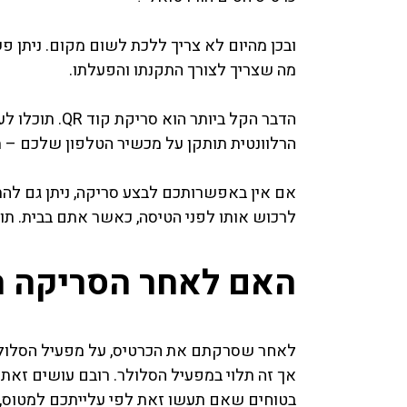
ובכן מהיום לא צריך ללכת לשום מקום. ניתן פ
מה שצריך לצורך התקנתו והפעלתו.
הדבר הקל ביות
הרלוונטית תותקן על מכשיר הטלפון שלכם – מ
אם אין באפשרותכם לבצע סריקה, ניתן גם להתק
לרכוש אותו לפני הטיסה, כאשר אתם בבית. תוכלו לקבל את ה QR במסך המחש
האם לאחר הסריקה ה
לאחר שסרקתם את הכרטיס, על מפעיל הסלולר 
אך זה תלוי במפעיל הסלולר. רובם עושים זאת
בטוחים שאם תעשו זאת לפי עלייתכם למטוס, כ