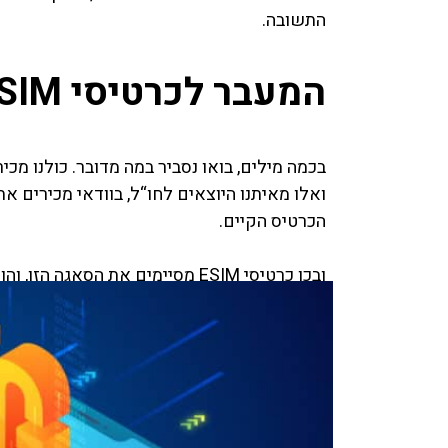
התשובה.
המעבר לכרטיסי ESIM
בכמה מילים, בואו נסביר במה מדובר. כולנו מכי
ואלו מאיתנו היוצאים לחו“ל, בוודאי מכירים 
הכרטיס הקיים.
ובכן כרטיסי ESIM מסיימים את הסא
אך יש לכך גם השלכות מרחיקות לכת על עתיד 
מהיום אין צורך בכרטיסי סים פיזיים, את כל ה
לתוכו כרטיס סים. לא ברור איך לא חשבו על זה
שלא יוכל לאחסן גם כרטיס סים.