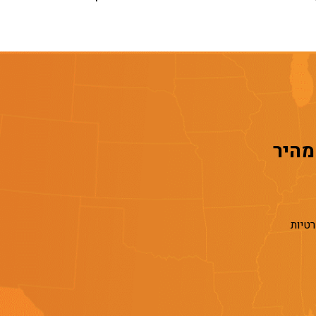
 מהיר
רטיות