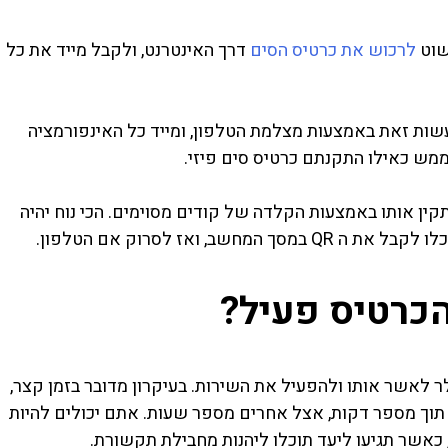
שוט
לרכוש את כרטיס הסים
דרך האינטרנט, ולקבל מייד את כל
ר הוא סריקת קוד QR. תוכלו לעשות זאת באמצעות מצלמת הטלפון, ומייד כל האינפורמציה
מש כאילו התקנתם כרטיס סים פיזי.
ין אותו באמצעות הקלדה של קודים מסוימים. הכי נוח יהיה
ב, ואז לסרוק אם הטלפון.
כרטיס פעיל?
לאשר אותו ולהפעיל את השירות. בעיקרון מדובר בזמן קצר,
 תוך מספר דקות, אצל אחרים מספר שעות. אתם יכולים להיות
אשר תגיעו ליעד תוכלו ליהנות מחבילת תקשורת.