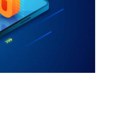
ודרך אגב, הטכנולוגיות הללו נכנסות היום גם 