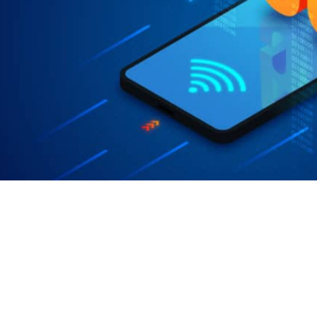
לתחומים אחרים, כמו למשל שעונים חכמים.