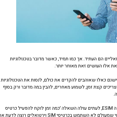
אליים הם העתיד. אך כמו תמיד, כאשר מדובר בטכנולוגיות
ת אלו העושים זאת מאוחר יותר.
ישנם כאלו שאוהבים להקדים את כולם, לנסות את הטכנולוגיות
ריכים קצת זמן, לשמוע מאחרים, להבין במה מדובר ורק בסוף
.
ומכיוון שיש עוד הרבה שלא אימצו את כרטיסי ה ESIM, לעתים עולה השאלה ׳כמה זמן לוקח להפעיל כרטיס
ESIM׳. השאלה בהחלט לגיטימית, ומובן מדוע מי שמעולם לא השתמש בכרטיסי SIM וירטואלים רוצה לדעת 