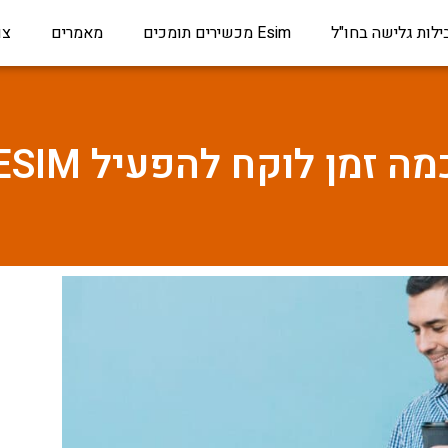
ילות גלישה בחו"ל
Esim מכשירים תומכים
מאמרים
צו
מה זמן לוקח להפעיל ESIM