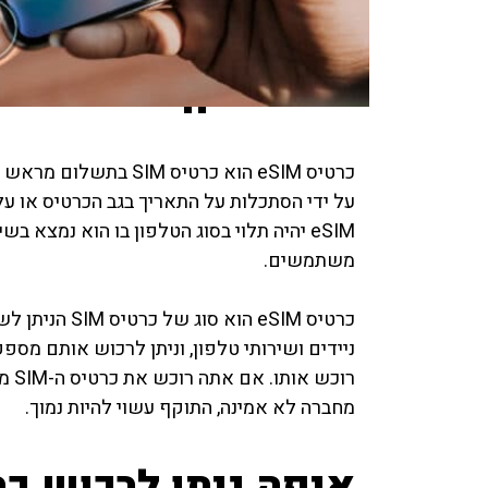
מה התוקף של כרטיס SIM
כרטיס eSIM הוא כרטי
על ידי הסתכלות על התאריך בגב הכרטיס או על
משתמשים.
כרטיס eSIM הו
רוכ
מחברה לא אמינה, התוקף עשוי להיות נמוך.
איפה ניתן לרכוש כרטיס