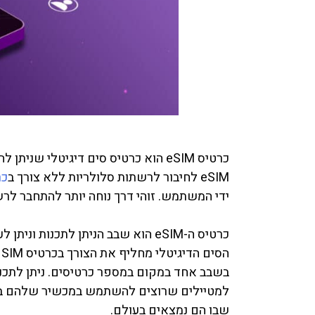
כרטיס eSIM הוא כרטיס סים דיגיטלי 
eSIM לחיבור לרשתות סלולריות ללא צורך ב
כר
ידי המשתמש. זוהי דרך נוחה יותר להתחבר לר
כרטיס ה-eSIM הוא שבב הניתן לתכנו
ה
למטיילים שרוצים להשתמש במכשיר שלהם במד
שבו הם נמצאים בעולם.