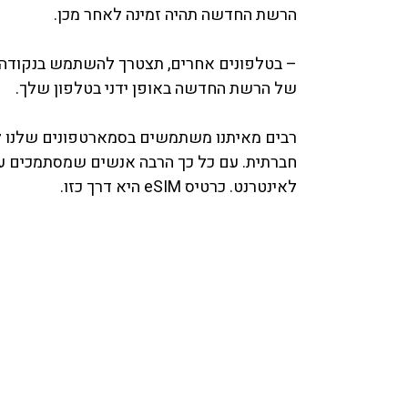
הרשת החדשה תהיה זמינה לאחר מכן.
– בטלפונים אחרים, תצטרך להשתמש בנקודה ח
של הרשת החדשה באופן ידני בטלפון שלך.
רבים מאיתנו משתמשים בסמארטפונים שלנו לכל 
חברתית. עם כל כך הרבה אנשים שמסתמכים ע
לאינטרנט. כרטיס eSIM היא דרך כזו.