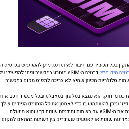
שניתן להתקין בכל מכשיר עם חיבור לאינטרנט. ניתן להשתמש בכרטיס ה-
טיס סים פיזי
. כרטיס ה-eSIM מוטבע במכשיר וניתן להפעילו על
שתות סלולריות מכיוון שהיא לא צריכה לתפוס מקום במכשיר.
ת וניתן לעדכנו מרחוק. הוא נמצא בטלפון, בטאבלט ובכל מכשיר חכם אחר
סים הדיגיטלי מחליף את הצורך בכרטיס SIM פיזי וניתן להשתמש בו כדי לאחסן את כל הנתונים הניידים שלך
בשבב אחד במקום במספר כרטיסים. ניתן לתכנת את ה-eSIM עם רשתות ותוכניות שונות כך שהוא מושלם
ינות שונות או לאנשים שעוברים בין רשתות בהתאם למקום